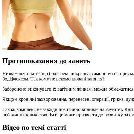
Протипоказання до занять
Незважаючи на те, що бодіфлекс покращує самопочуття, прискор
бодіфлексом. Так кому не рекомендовані заняття?
Заборонено виконувати їх вагітним жінкам, можна обмежитися 
Якщо є хронічні захворювання, перенесені операції, грижа, дуже
Також комплекс не завжди позитивно впливає на імунітет. Клі
небажаних кількостях. Все це може призвести до розвитку зах
Відео по темі статті