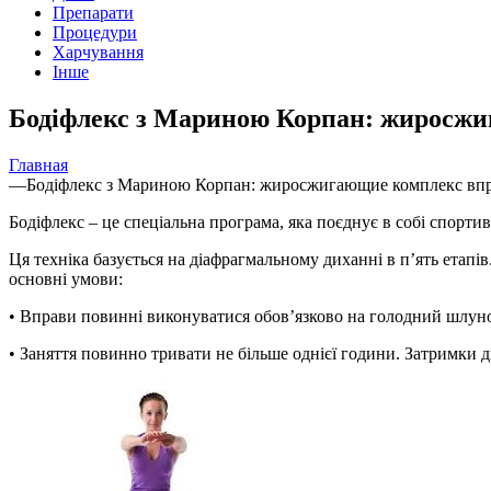
Препарати
Процедури
Харчування
Інше
Бодіфлекс з Мариною Корпан: жиросжи
Главная
—
Бодіфлекс з Мариною Корпан: жиросжигающие комплекс впра
Бодіфлекс – це спеціальна програма, яка поєднує в собі спортив
Ця
техніка базується на діафрагмальному диханні в п’ять етапів
основні умови:
• Вправи повинні виконуватися обов’язково на голодний шлуно
• Заняття повинно тривати не більше однієї години. Затримки 