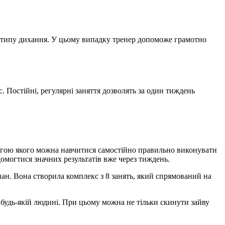
 або типу дихання. У цьому випадку тренер допоможе грамотно
. Постійні, регулярні заняття дозволять за один тиждень
могою якого можна навчитися самостійно правильно виконувати
омогтися значних результатів вже через тиждень.
н. Вона створила комплекс з 8 занять, який спрямований на
 будь-якій людині. При цьому можна не тільки скинути зайву