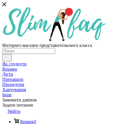
Интернет-магазин представительского класса
Як схуднути
Вправи
Дієти
Препарати
Процедури
Харчування
Інше
Замовити дзвінок
Задати питання
Увійти
Кошик
0