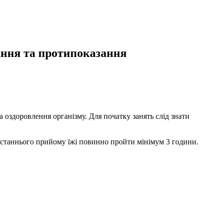
ння та протипоказання
а оздоровлення організму. Для початку занять слід знати
 останнього прийому їжі повинно пройти мінімум 3 години.