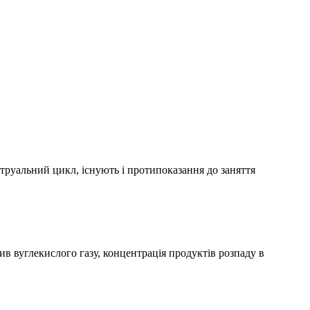
струальний цикл, існують і протипоказання до заняття
в вуглекислого газу, концентрація продуктів розпаду в