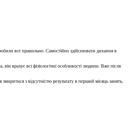
и робили все правильно. Самостійно здійснювати дихання в
, він врахує всі фізіологічні особливості людини. Вже після
змиритися з відсутністю результату в перший місяць занять,