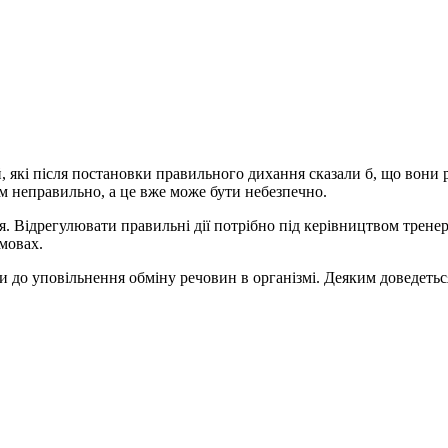
ей, які після постановки правильного дихання сказали б, що вон
м неправильно, а це вже може бути небезпечно.
. Відрегулювати правильні дії потрібно під керівництвом тренера
мовах.
о уповільнення обміну речовин в організмі. Деяким доведеться 