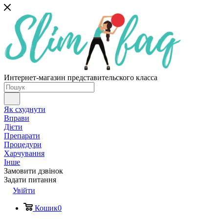
Интернет-магазин представительского класса
Як схуднути
Вправи
Дієти
Препарати
Процедури
Харчування
Інше
Замовити дзвінок
Задати питання
Увійти
Кошик
0