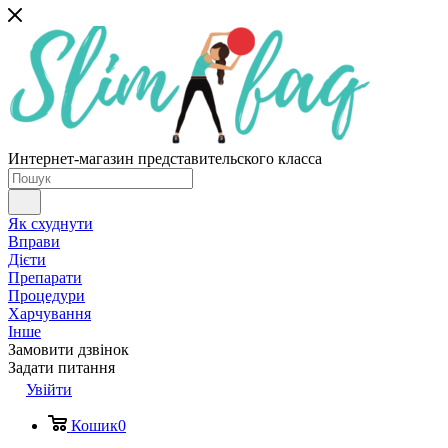
Интернет-магазин представительского класса
Як схуднути
Вправи
Дієти
Препарати
Процедури
Харчування
Інше
Замовити дзвінок
Задати питання
Увійти
Кошик
0