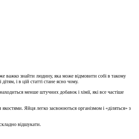
Адже важко знайти людину, яка може відмовити собі в такому
ітям, і в цій статті стане ясно чому.
находиться менше штучних добавок і хімії, які все частіше
 якостями. Яйця легко засвоюються організмом і «діляться» з
 складно відшукати.