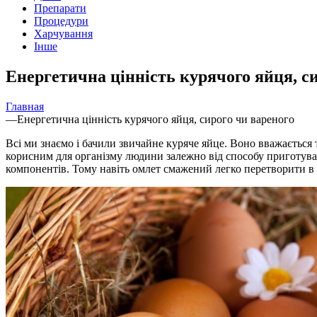
Препарати
Процедури
Харчування
Інше
Енергетична цінність курячого яйця, с
Главная
—
Енергетична цінність курячого яйця, сирого чи вареного
Всі ми знаємо і бачили звичайне куряче яйце. Воно вважається
корисним для організму людини залежно від способу приготуванн
компонентів. Тому навіть омлет смажений легко перетворити в