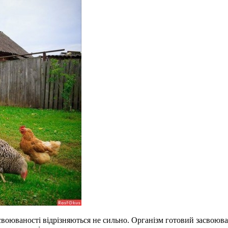
своюваності відрізняються не сильно. Організм готовий засвоюва