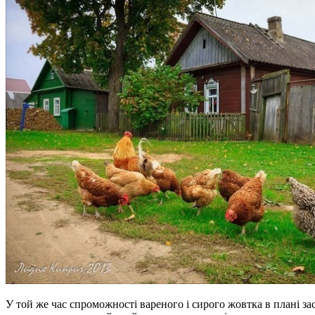
У той же час спроможності вареного і сирого жовтка в плані за