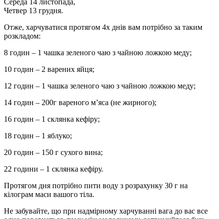
Середа 14 листопада,
Четвер 13 грудня.
Отже, харчуватися протягом 4х днів вам потрібно за таким
розкладом:
8 годин – 1 чашка зеленого чаю з чайною ложкою меду;
10 годин – 2 варених яйця;
12 годин – 1 чашка зеленого чаю з чайною ложкою меду;
14 годин – 200г вареного м’яса (не жирного);
16 годин – 1 склянка кефіру;
18 годин – 1 яблуко;
20 годин – 150 г сухого вина;
22 години – 1 склянка кефіру.
Протягом дня потрібно пити воду з розрахунку 30 г на
кілограм маси вашого тіла.
Не забувайте, що при надмірному харчуванні вага до вас все