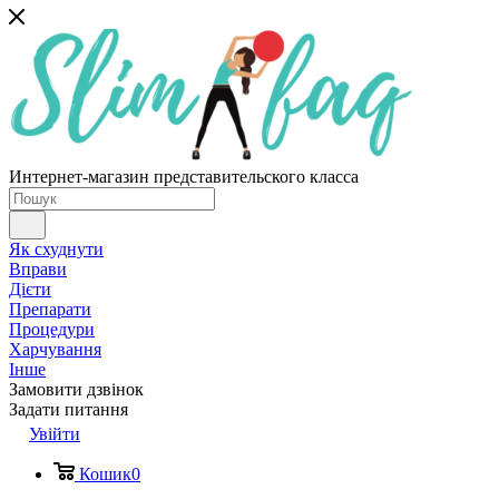
Интернет-магазин представительского класса
Як схуднути
Вправи
Дієти
Препарати
Процедури
Харчування
Інше
Замовити дзвінок
Задати питання
Увійти
Кошик
0