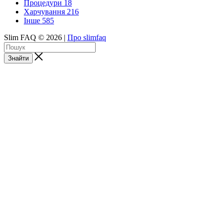
Процедури
18
Харчування
216
Інше
585
Slim FAQ © 2026 |
Про slimfaq
Знайти