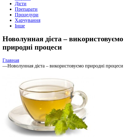
Дієти
Препарати
Процедури
Харчування
Інше
Новолунная дієта – використовуємо
природні процеси
Главная
—
Новолунная дієта – використовуємо природні процеси