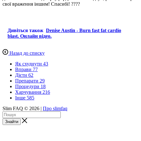
свої враження іншим! Спасибі! ????
Дивіться також
Denise Austin - Burn fast fat cardio
blast. Онлайн відео.
Назад до списку
Як схуднути
43
Вправи
77
Дієти
62
Препарати
29
Процедури
18
Харчування
216
Інше
585
Slim FAQ © 2026 |
Про slimfaq
Знайти