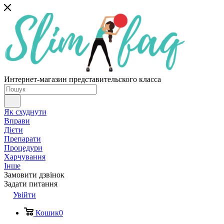
Интернет-магазин представительского класса
Як схуднути
Вправи
Дієти
Препарати
Процедури
Харчування
Інше
Замовити дзвінок
Задати питання
Увійти
Кошик
0