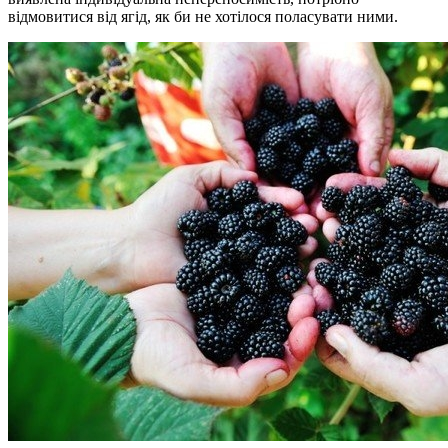
відмовитися від ягід, як би не хотілося поласувати ними.