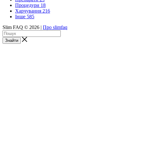
Процедури
18
Харчування
216
Інше
585
Slim FAQ © 2026 |
Про slimfaq
Знайти