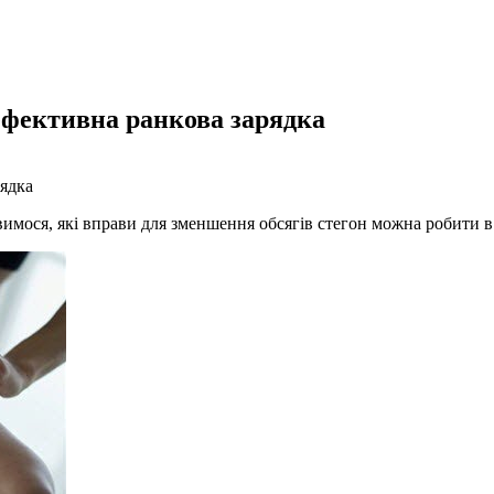
ефективна ранкова зарядка
рядка
имося, які вправи для зменшення обсягів стегон
можна робити в