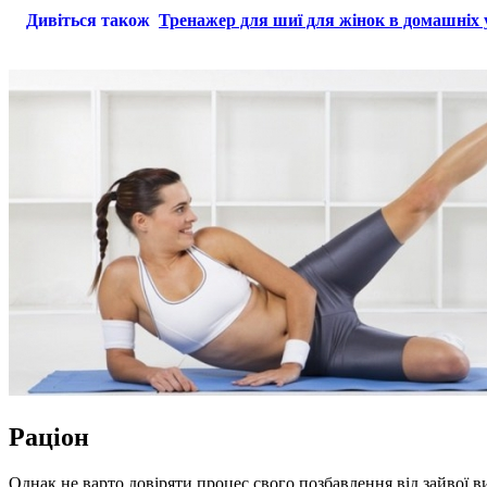
Дивіться також
Тренажер для шиї для жінок в домашніх
Раціон
Однак не варто довіряти процес свого позбавлення від зайвої в