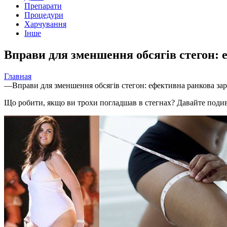
Препарати
Процедури
Харчування
Інше
Вправи для зменшення обсягів стегон: 
Главная
—
Вправи для зменшення обсягів стегон: ефективна ранкова за
Що робити, якщо ви трохи погладшав в стегнах? Давайте подив