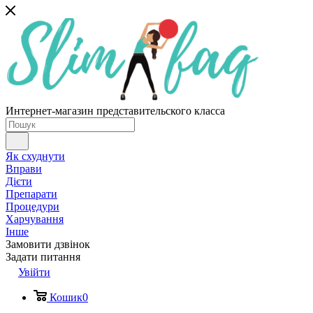
Интернет-магазин представительского класса
Як схуднути
Вправи
Дієти
Препарати
Процедури
Харчування
Інше
Замовити дзвінок
Задати питання
Увійти
Кошик
0