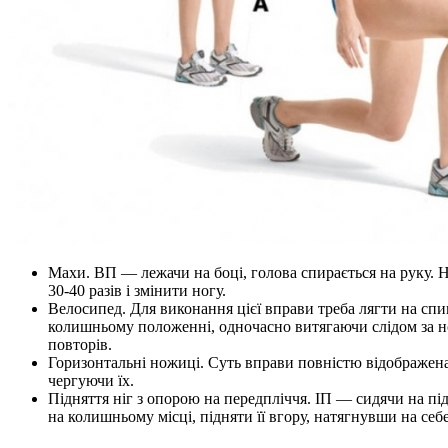
Махи. ВП — лежачи на боці, голова спирається на руку. Н
30-40 разів і змінити ногу.
Велосипед. Для виконання цієї вправи треба лягти на спи
колишньому положенні, одночасно витягаючи слідом за ног
повторів.
Горизонтальні ножиці. Суть вправи повністю відображена в
чергуючи їх.
Підняття ніг з опорою на передпліччя. ІП — сидячи на під
на колишньому місці, підняти її вгору, натягнувши на себе