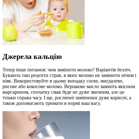
Джерела кальцію
Тепер інше питання: чим замінити молоко? Варіантів безліч.
Бувають такі рецепти страв, в яких молоко не замінити нічим і
ніяк. Використовуйте в цьому випадку соєве, мигдалеве,
рисове або кокосове молоко. Вершкове масло замініть якісним
маргарином, спочатку смак буде не дуже звичним, але це
тільки справа часу. І ще, рослинні замінники дуже корисні, а
також допомагають тримати в нормі ваш вагу.