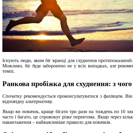
Існують люди, яким біг вранці для схуднення протипоказаний.
Можливо, біг буде заборонено не у всіх випадках, але рекоме
темпі.
Ранкова пробіжка для схуднення: з чого
Спочатку рекомендується проконсультуватися з фахівцем. Він
відповідну альтернативу.
Якщо ви новачок, краще бігати три рази на тиждень по 10 хв
часто і багато, це спровокує різке перевтома. Якщо через кіль
навантаження – найважливіше правило для новачків.