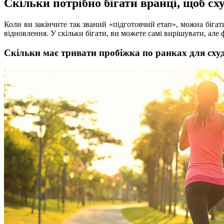
Скільки потрібно бігати вранці, щоб сх
Коли ви закінчите так званий «підготовчий етап», можна бігат
відновлення. У скільки бігати, ви можете самі вирішувати, але 
Скільки має тривати пробіжка по ранках для сху