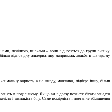
инами, печінкою, нирками – вони відносяться до групи ризику.
 більш відповідну альтернативу, наприклад, ходьба в швидкому
ксимальну користь, а не шкоду, можливо, підбере іншу, більш
занять в подальшому. Якщо ви відразу почнете бігати занадто
алість і швидкість бігу. Саме помірність і поетапне збільшення