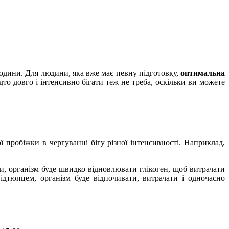
вгодини. Для людини, яка вже має певну підготовку,
оптимальна
дто довго і інтенсивно бігати теж не треба, оскільки ви можете
 пробіжки в чергуванні бігу різної інтенсивності. Наприклад,
би, організм буде швидко відновлювати глікоген, щоб витрачати
ідтюпцем, організм буде відпочивати, витрачати і одночасно