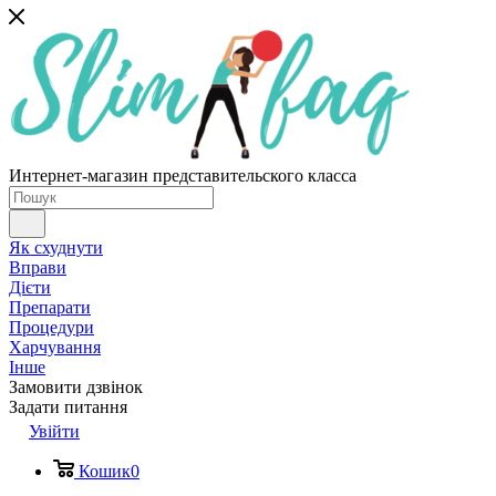
Интернет-магазин представительского класса
Як схуднути
Вправи
Дієти
Препарати
Процедури
Харчування
Інше
Замовити дзвінок
Задати питання
Увійти
Кошик
0