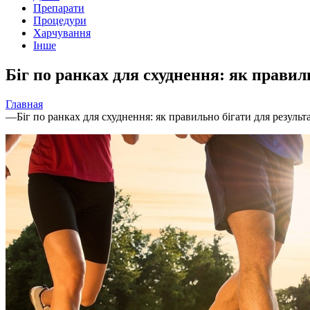
Препарати
Процедури
Харчування
Інше
Біг по ранках для схуднення: як правил
Главная
—
Біг по ранках для схуднення: як правильно бігати для результ