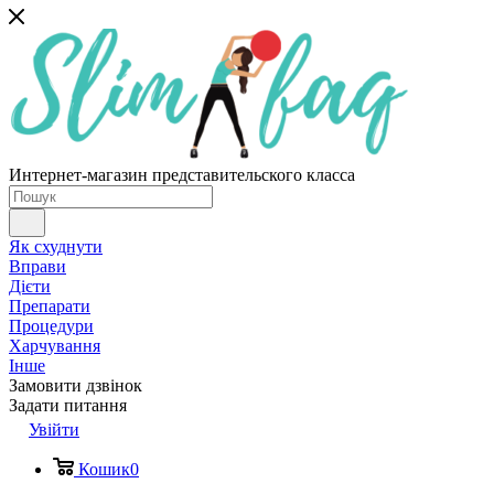
Интернет-магазин представительского класса
Як схуднути
Вправи
Дієти
Препарати
Процедури
Харчування
Інше
Замовити дзвінок
Задати питання
Увійти
Кошик
0