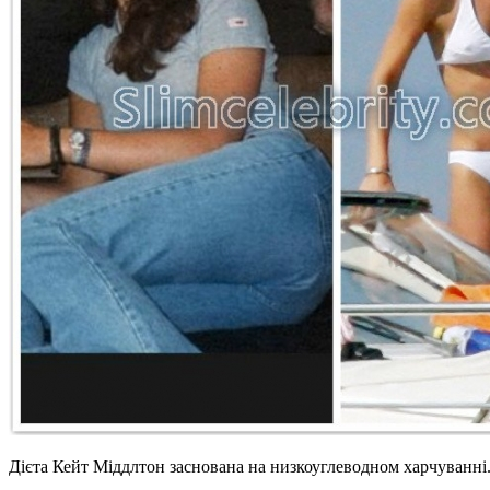
Дієта Кейт Міддлтон заснована на низкоуглеводном харчуванні. 