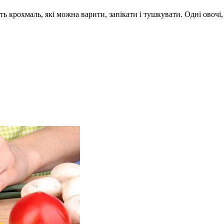
тять крохмаль, які можна варити, запікати і тушкувати. Одні ово