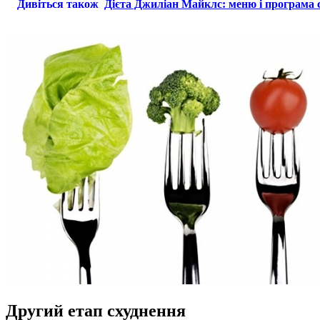
Дивіться також
Дієта Джиліан Майклс: меню і програма 
Другий етап схуднення