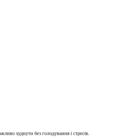
жливо худнути без голодування і стресів.