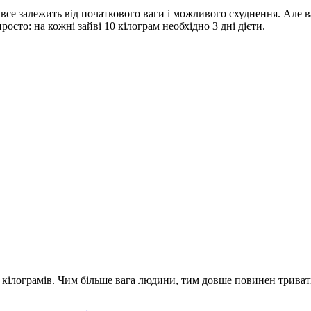
 все залежить від початкового ваги і можливого схуднення. Але в
осто: на кожні зайві 10 кілограм необхідно 3 дні дієти.
 кілограмів. Чим більше вага людини, тим довше повинен триват