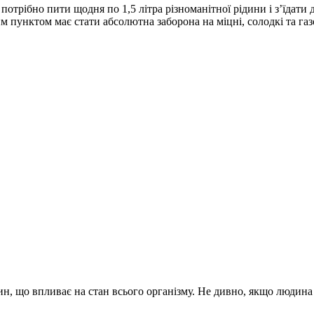
отрібно пити щодня по 1,5 літра різноманітної рідини і з’їдати 
 пунктом має стати абсолютна заборона на міцні, солодкі та газ
, що впливає на стан всього організму. Не дивно, якщо людина бу