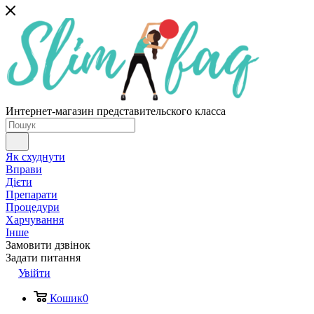
Интернет-магазин представительского класса
Як схуднути
Вправи
Дієти
Препарати
Процедури
Харчування
Інше
Замовити дзвінок
Задати питання
Увійти
Кошик
0