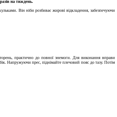
разів на тиждень.
льками. Він ніби розбиває жирові відкладення, забезпечуючи
вторень, практично до повної знемоги. Для виконання вправи
в бік. Напружуючи прес, піднімайте плечовий пояс до тазу. Потім