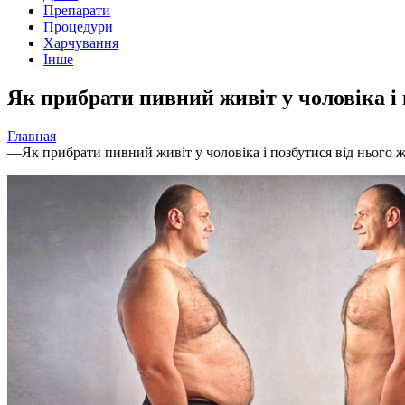
Препарати
Процедури
Харчування
Інше
Як прибрати пивний живіт у чоловіка і 
Главная
—
Як прибрати пивний живіт у чоловіка і позбутися від нього ж