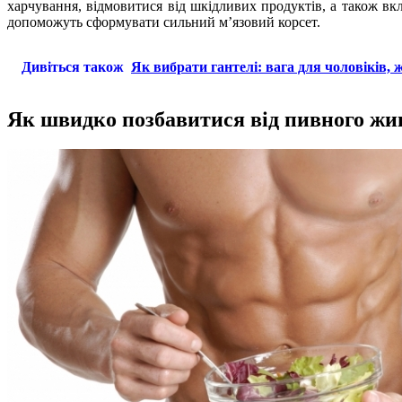
харчування, відмовитися від шкідливих продуктів, а також вкл
допоможуть сформувати сильний м’язовий корсет.
Дивіться також
Як вибрати гантелі: вага для чоловіків, жі
Як швидко позбавитися від пивного жи