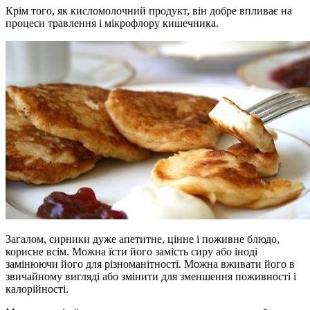
Крім того, як кисломолочний продукт, він добре впливає на
процеси травлення і мікрофлору кишечника.
Загалом, сирники дуже апетитне, цінне і поживне блюдо,
корисне всім. Можна їсти його замість сиру або іноді
замінюючи його для різноманітності. Можна вживати його в
звичайному вигляді або змінити для зменшення поживності і
калорійності.