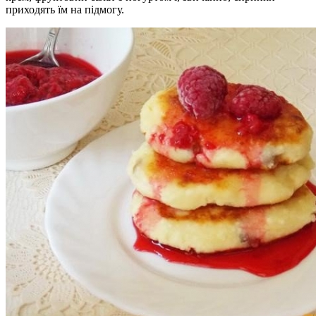
приходять їм на підмогу.