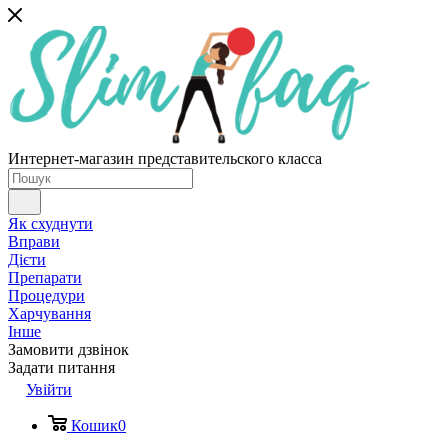
Интернет-магазин представительского класса
Як схуднути
Вправи
Дієти
Препарати
Процедури
Харчування
Інше
Замовити дзвінок
Задати питання
Увійти
Кошик
0