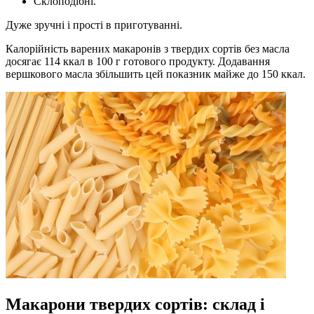
Склоподібні.
Дуже зручні і прості в приготуванні.
Калорійність варених макаронів з твердих сортів без масла
досягає 114 ккал в 100 г готового продукту. Додавання
вершкового масла збільшить цей показник майже до 150 ккал.
Макарони твердих сортів: склад і