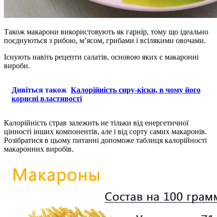
Також макарони використовують як гарнір, тому що ідеально
поєднуються з рибою, м’ясом, грибами і всілякими овочами.
Існують навіть рецепти салатів, основою яких є макаронні
вироби.
Дивіться також
Калорійність сиру-кіски, в чому його
корисні властивості
Калорійність страв залежить не тільки від енергетичної
цінності інших компонентів, але і від сорту самих макаронів.
Розібратися в цьому питанні допоможе таблиця калорійності
макаронних виробів.