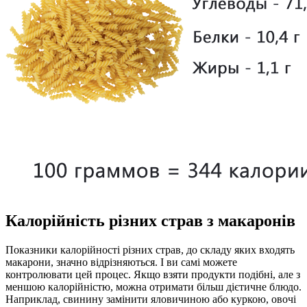
Калорійність різних страв з макаронів
Показники калорійності різних страв, до складу яких входять
макарони, значно відрізняються. І ви самі можете
контролювати цей процес. Якщо взяти продукти подібні, але з
меншою калорійністю, можна отримати більш дієтичне блюдо.
Наприклад, свинину замінити яловичиною або куркою, овочі