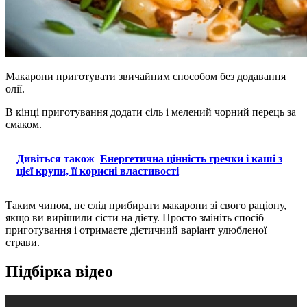
Макарони приготувати звичайним способом без додавання
олії.
В кінці приготування додати сіль і мелений чорний перець за
смаком.
Дивіться також
Енергетична цінність гречки і каші з
цієї крупи, її корисні властивості
Таким чином, не слід прибирати макарони зі свого раціону,
якщо ви вирішили сісти на дієту. Просто змініть спосіб
приготування і отримаєте дієтичний варіант улюбленої
страви.
Підбірка відео