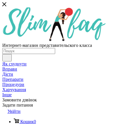
Интернет-магазин представительского класса
Як схуднути
Вправи
Дієти
Препарати
Процедури
Харчування
Інше
Замовити дзвінок
Задати питання
Увійти
Кошик
0