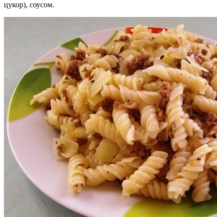
цукор), соусом.