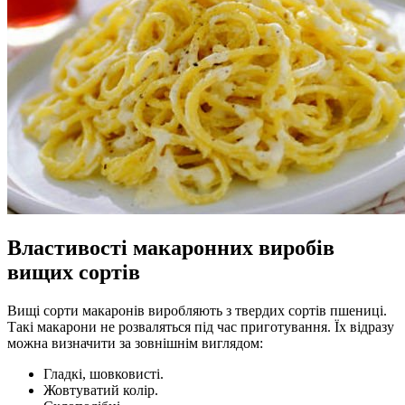
Властивості макаронних виробів
вищих сортів
Вищі сорти макаронів виробляють з твердих сортів пшениці.
Такі макарони не розваляться під час приготування. Їх відразу
можна визначити за зовнішнім виглядом:
Гладкі, шовковисті.
Жовтуватий колір.