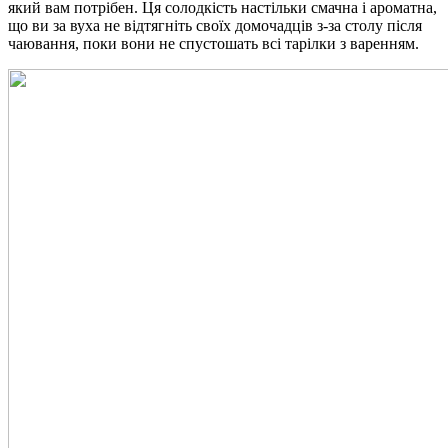
який вам потрібен. Ця солодкість настільки смачна і ароматна,
що ви за вуха не відтягніть своїх домочадців з-за столу після
чаювання, поки вони не спустошать всі тарілки з варенням.