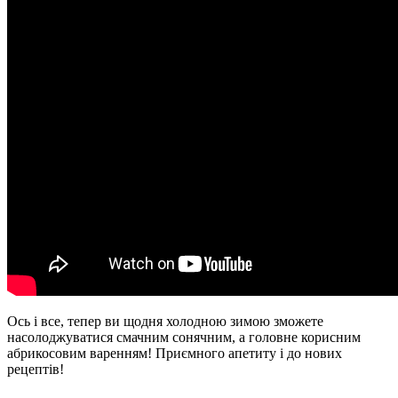
Ось і все, тепер ви щодня холодною зимою зможете
насолоджуватися смачним сонячним, а головне корисним
абрикосовим варенням! Приємного апетиту і до нових
рецептів!