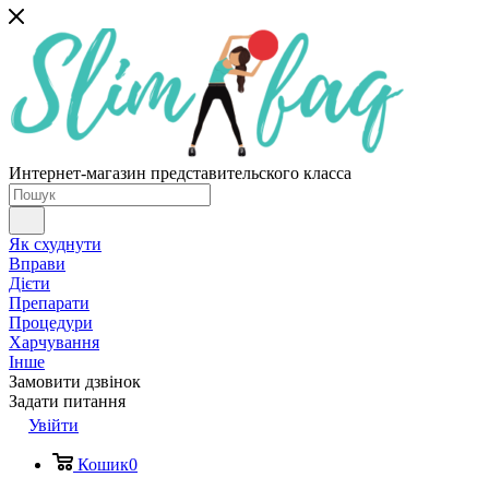
Интернет-магазин представительского класса
Як схуднути
Вправи
Дієти
Препарати
Процедури
Харчування
Інше
Замовити дзвінок
Задати питання
Увійти
Кошик
0