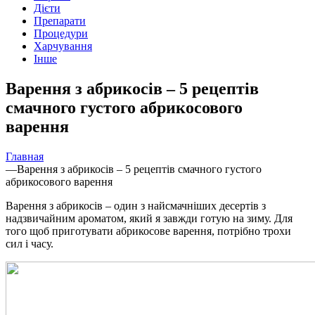
Дієти
Препарати
Процедури
Харчування
Інше
Варення з абрикосів – 5 рецептів
смачного густого абрикосового
варення
Главная
—
Варення з абрикосів – 5 рецептів смачного густого
абрикосового варення
Варення з абрикосів – один з найсмачніших десертів з
надзвичайним ароматом, який я завжди готую на зиму. Для
того щоб приготувати абрикосове варення, потрібно трохи
сил і часу.