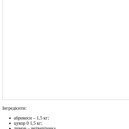
Інгредієнти:
абрикоси – 1,5 кг;
цукор 0 1,5 кг;
лимон – четвертинка.