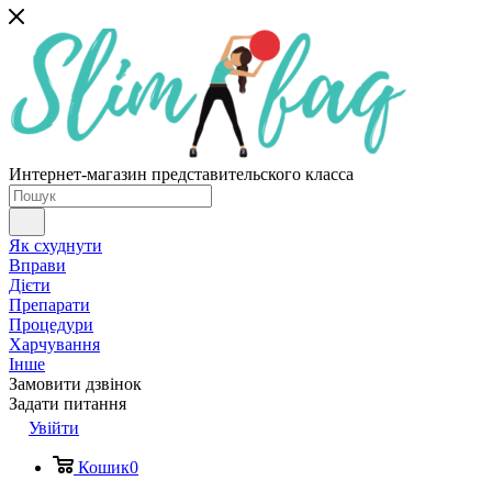
Интернет-магазин представительского класса
Як схуднути
Вправи
Дієти
Препарати
Процедури
Харчування
Інше
Замовити дзвінок
Задати питання
Увійти
Кошик
0