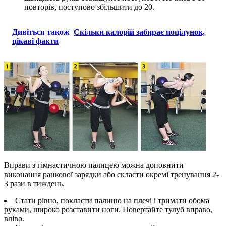
повторів, поступово збільшити до 20.
Дивіться також
Скільки калорій забирає поцілунок,
цікаві факти
Вправи з гімнастичною палицею можна доповнити
виконання ранкової зарядки або скласти окремі тренування 2-
3 рази в тиждень.
Стати рівно, покласти палицю на плечі і тримати обома
руками, широко розставити ноги. Повертайте тулуб вправо,
вліво.