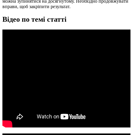
можна зупинятися на досягнутому. Необхідно продовжувати
вправи, щоб закріпити результат.
Відео по темі статті