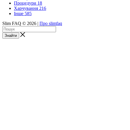
Процедури
18
Харчування
216
Інше
585
Slim FAQ © 2026 |
Про slimfaq
Знайти