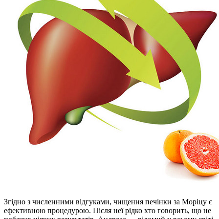
Згідно з численними відгуками, чищення печінки за Моріцу є
ефективною процедурою. Після неї рідко хто говорить, що не