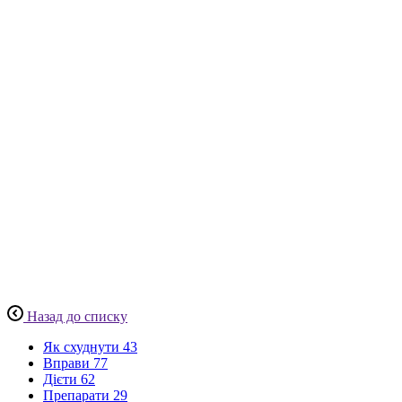
Назад до списку
Як схуднути
43
Вправи
77
Дієти
62
Препарати
29