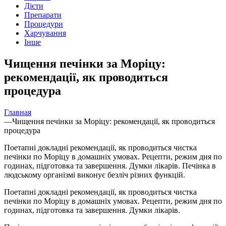
Дієти
Препарати
Процедури
Харчування
Інше
Чищення печінки за Моріцу:
рекомендації, як проводиться
процедура
Главная
—
Чищення печінки за Моріцу: рекомендації, як проводиться
процедура
Поетапні докладні рекомендації, як проводиться чистка
печінки по Моріцу в домашніх умовах. Рецепти, режим дня по
годинах, підготовка та завершення. Думки лікарів. Печінка в
людському організмі виконує безліч різних функцій.
Поетапні докладні рекомендації, як проводиться чистка
печінки по Моріцу в домашніх умовах. Рецепти, режим дня по
годинах, підготовка та завершення. Думки лікарів.