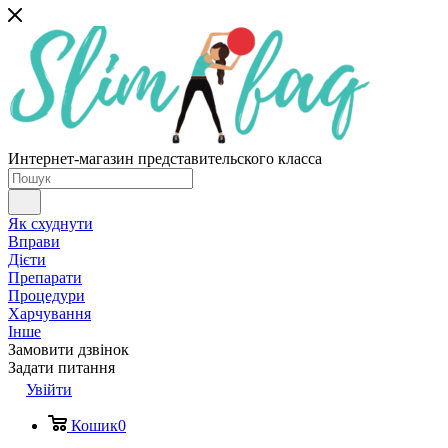
Интернет-магазин представительского класса
Як схуднути
Вправи
Дієти
Препарати
Процедури
Харчування
Інше
Замовити дзвінок
Задати питання
Увійти
Кошик
0