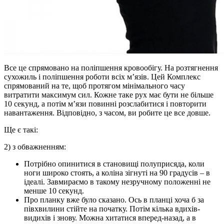
Все це спрямовано на поліпшення кровообігу. На розтягнення
сухожиль і поліпшення роботи всіх м’язів. Цей Комплекс
спрямований на те, щоб протягом мінімального часу
витратити максимум сил. Кожне таке рух має бути не більше
10 секунд, а потім м’язи повинні розслабитися і повторити
навантаження. Відповідно, з часом, ви робите це все довше.
Ще є такі:
2) з обважненням:
Потрібно опинитися в становищі полуприсяда, коли
ноги широко стоять, а коліна зігнуті на 90 градусів – в
ідеалі. Завмираємо в такому незручному положенні не
менше 10 секунд.
Про планку вже було сказано. Ось в планці хоча б за
півхвилини стійте на початку. Потім кілька вдихів-
видихів і знову. Можна хитатися вперед-назад, а в