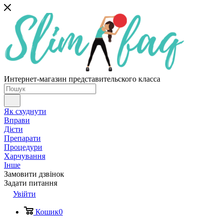
Интернет-магазин представительского класса
Як схуднути
Вправи
Дієти
Препарати
Процедури
Харчування
Інше
Замовити дзвінок
Задати питання
Увійти
Кошик
0