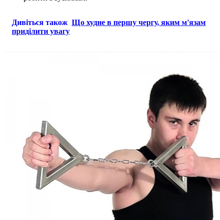
Дивіться також
Що худне в першу чергу, яким м'язам
приділити увагу