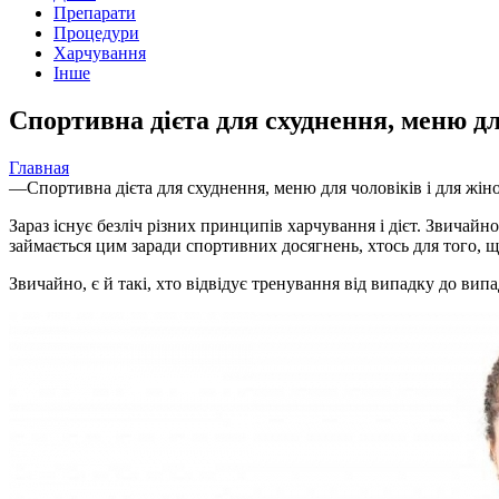
Препарати
Процедури
Харчування
Інше
Спортивна дієта для схуднення, меню дл
Главная
—
Спортивна дієта для схуднення, меню для чоловіків і для жін
Зараз існує безліч різних принципів харчування і дієт. Звичайн
займається цим заради спортивних досягнень, хтось для того, що
Звичайно, є й такі, хто відвідує тренування від випадку до ви