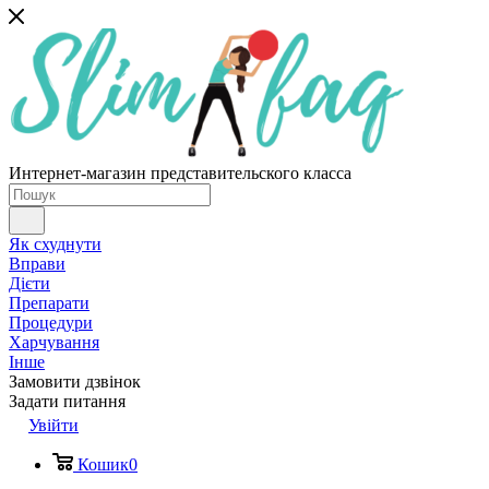
Интернет-магазин представительского класса
Як схуднути
Вправи
Дієти
Препарати
Процедури
Харчування
Інше
Замовити дзвінок
Задати питання
Увійти
Кошик
0