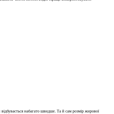
ій відбувається набагато швидше. Та й сам розмір жирової