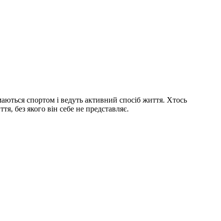
маються спортом і ведуть активний спосіб життя. Хтось
тя, без якого він себе не представляє.