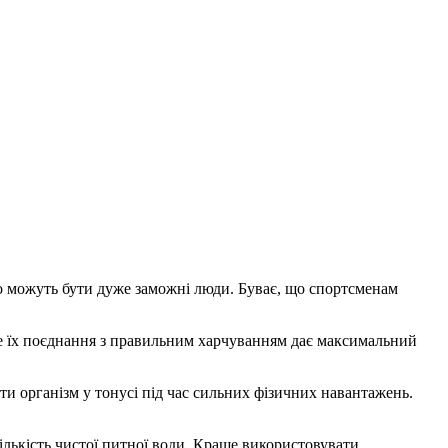
ово можуть бути дуже заможні люди. Буває, що спортсменам
ме їх поєднання з правильним харчуванням дає максимальний
ати організм у тонусі під час сильних фізичних навантажень.
ількість чистої питної води. Краще використовувати