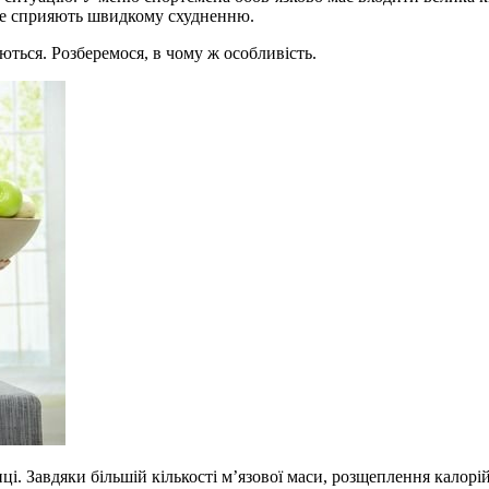
 не сприяють швидкому схудненню.
ються. Розберемося, в чому ж особливість.
нці. Завдяки більшій кількості м’язової маси, розщеплення калор