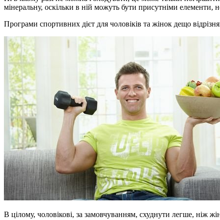
мінеральну, оскільки в ній можуть бути присутніми елементи,
Програми спортивних дієт для чоловіків та жінок дещо відрізня
В цілому, чоловікові, за замовчуванням, схуднути легше, ніж жі