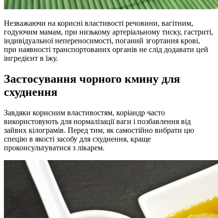
Незважаючи на корисні властивості речовини, вагітним,
годуючим мамам, при низькому артеріальному тиску, гастриті,
індивідуальної непереносимості, поганий згортання крові,
при наявності транспортованих органів не слід додавати цей
інгредієнт в їжу.
Застосування чорного кмину для
схуднення
Завдяки корисним властивостям, коріандр часто
використовують для нормалізації ваги і позбавлення від
зайвих кілограмів. Перед тим, як самостійно вибрати цю
спецію в якості засобу для схуднення, краще
проконсультуватися з лікарем.