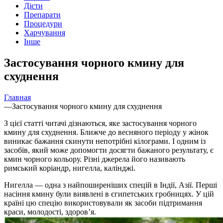
Дієти
Препарати
Процедури
Харчування
Інше
Застосування чорного кмину для
схуднення
Главная
—
Застосування чорного кмину для схуднення
З цієї статті читачі дізнаються, яке застосування чорного
кмину для схуднення. Ближче до весняного періоду у
жінок
виникає бажання скинути непотрібні кілограми. І одним із
засобів, який може допомогти досягти бажаного результату, є
кмин чорного кольору. Різні джерела його називають
римський коріандр, нигелла, калінджі.
Нигелла — одна з найпоширеніших спецій в Індії, Азії. Перші
насіння кмину були виявлені в єгипетських гробницях. У цій
країні цю спецію використовували як засоби підтримання
краси, молодості, здоров’я.