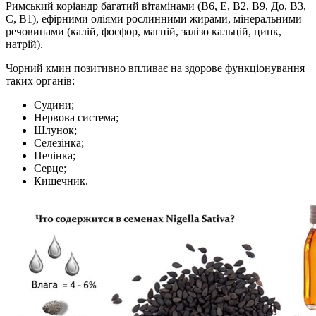
Римський коріандр багатий вітамінами (В6, Е, В2, В9, До, В3,
С, В1), ефірними оліями рослинними жирами, мінеральними
речовинами (калій, фосфор, магній, залізо кальцій, цинк,
натрій).
Чорний кмин позитивно впливає на здорове функціонування
таких органів:
Судини;
Нервова система;
Шлунок;
Селезінка;
Печінка;
Серце;
Кишечник.