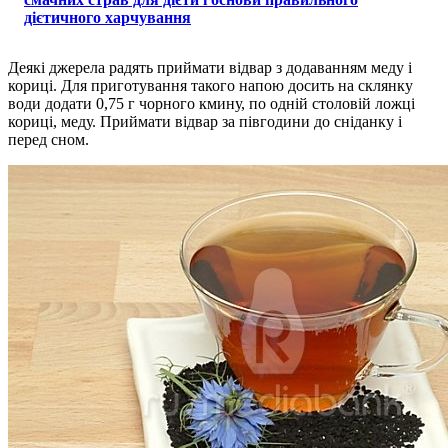
дієтичного харчування
Деякі джерела радять приймати відвар з додаванням меду і
кориці. Для приготування такого напою досить на склянку
води додати 0,75 г чорного кмину, по одній столовій ложці
кориці, меду. Приймати відвар за півгодини до сніданку і
перед сном.