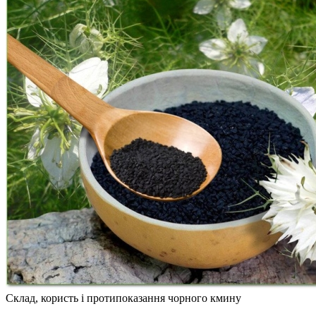
Склад, користь і протипоказання чорного кмину