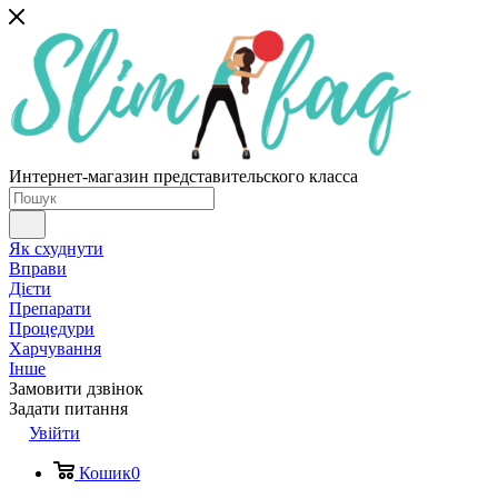
Интернет-магазин представительского класса
Як схуднути
Вправи
Дієти
Препарати
Процедури
Харчування
Інше
Замовити дзвінок
Задати питання
Увійти
Кошик
0