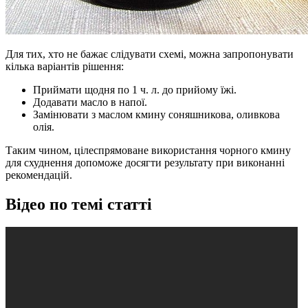
Для тих, хто не бажає слідувати схемі, можна запропонувати
кілька варіантів рішення:
Приймати щодня по 1 ч. л. до прийому їжі.
Додавати масло в напої.
Замінювати з маслом кмину соняшникова, оливкова
олія.
Таким чином, цілеспрямоване використання чорного кмину
для схуднення допоможе досягти результату при виконанні
рекомендацій.
Відео по темі статті