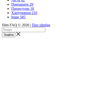
Дієти
62
Препарати
29
Процедури
18
Харчування
216
Інше
585
Slim FAQ © 2026 |
Про slimfaq
Знайти