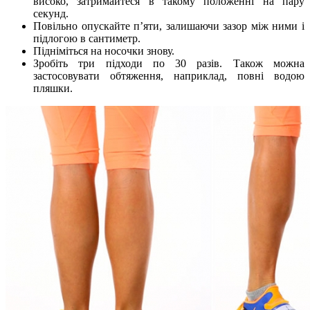
високо, затримайтеся в такому положенні на пару
секунд.
Повільно опускайте п’яти, залишаючи зазор між ними і
підлогою в сантиметр.
Підніміться на носочки знову.
Зробіть три підходи по 30 разів. Також можна
застосовувати обтяження, наприклад, повні водою
пляшки.