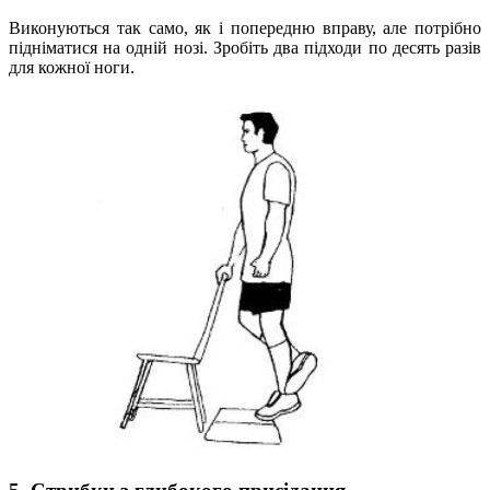
Виконуються так само, як і попередню вправу, але потрібно
підніматися на одній нозі. Зробіть два підходи по десять разів
для кожної ноги.