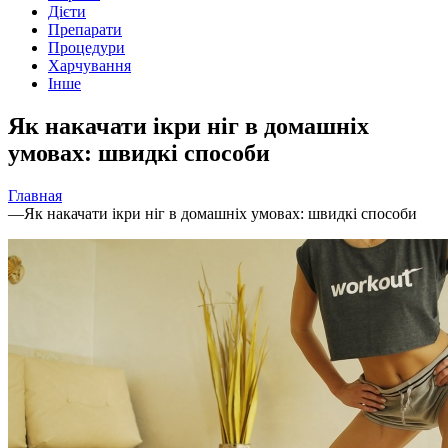
Дієти
Препарати
Процедури
Харчування
Інше
Як накачати ікри ніг в домашніх
умовах: швидкі способи
Главная
—
Як накачати ікри ніг в домашніх умовах: швидкі способи