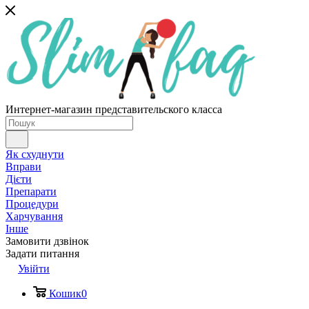
Интернет-магазин представительского класса
Як схуднути
Вправи
Дієти
Препарати
Процедури
Харчування
Інше
Замовити дзвінок
Задати питання
Увійти
Кошик
0