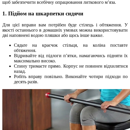
щоб забезпечити всебічну опрацювання литкового м’яза.
1. Підйом на шкарпетки сидячи
Для цієї вправи вам потрібен буде стілець і обтяження. У
якості останнього в домашніх умовах можна використовувати
дві наповнені водою пляшки або щось інше важке.
Сядьте на краєчок стільця, на коліна поставте
обтяження.
Відривайте від підлоги п’ятки, намагаючись підняти їх
максимально високо.
Спину тримаєте прямо. Корпус не повинен відхилятися
назад.
Робіть вправу повільно. Виконайте чотири підходи по
десять разів.