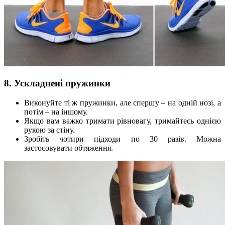
8. Ускладнені пружинки
Виконуйте ті ж пружинки, але спершу – на одній нозі, а
потім – на іншому.
Якщо вам важко тримати рівновагу, тримайтесь однією
рукою за стіну.
Зробіть чотири підходи по 30 разів. Можна
застосовувати обтяження.