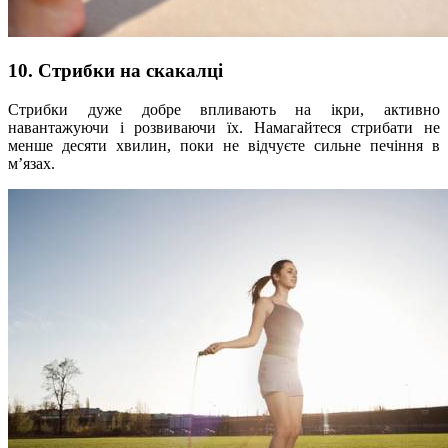
10. Стрибки на скакалці
Стрибки дуже добре впливають на ікри, активно
навантажуючи і розвиваючи їх. Намагайтеся стрибати не
менше десяти хвилин, поки не відчуєте сильне печіння в
м’язах.