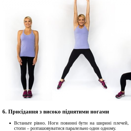
6. Присідання з високо піднятими ногами
Встаньте рівно. Ноги повинні бути на ширині плечей,
стопи – розташовуватися паралельно один одному.