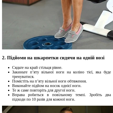
2. Підйоми на шкарпетки сидячи на одній нозі
Сядьте на край стільця рівне.
Закиньте п’яту вільної ноги на коліно тієї, яка буде
тренуватися.
Помістіть на п’яту вільної ноги обтяження.
Виконайте підйом на носок однієї ноги.
Те ж саме повторіть для другої ноги.
Вправа робиться в повільному темпі. Зробіть два
підходи по 10 разів для кожної ноги.