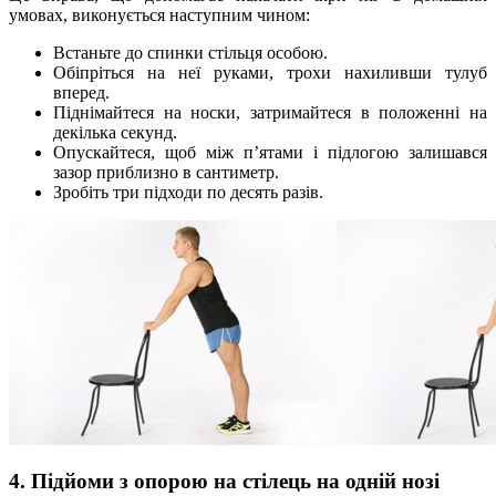
умовах, виконується наступним чином:
Встаньте до спинки стільця особою.
Обіпріться на неї руками, трохи нахиливши тулуб
вперед.
Піднімайтеся на носки, затримайтеся в положенні на
декілька секунд.
Опускайтеся, щоб між п’ятами і підлогою залишався
зазор приблизно в сантиметр.
Зробіть три підходи по десять разів.
4. Підйоми з опорою на стілець на одній нозі