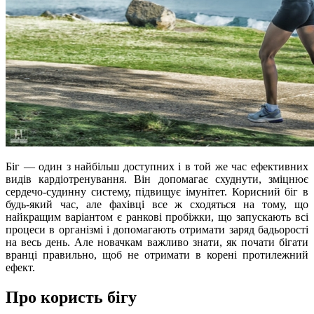
Біг — один з найбільш доступних і в той же час ефективних
видів кардіотренування. Він допомагає схуднути, зміцнює
сердечо-судинну систему, підвищує імунітет. Корисний біг в
будь-який час, але фахівці все ж сходяться на тому, що
найкращим варіантом є ранкові пробіжки, що запускають всі
процеси в організмі і допомагають отримати заряд бадьорості
на весь день. Але новачкам важливо знати, як почати бігати
вранці правильно, щоб не отримати в корені протилежний
ефект.
Про користь бігу