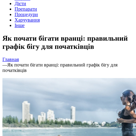
Дієти
Препарати
Процедури
Харчування
Інше
Як почати бігати вранці: правильний
графік бігу для початківців
Главная
—
Як почати бігати вранці: правильний графік бігу для
початківців