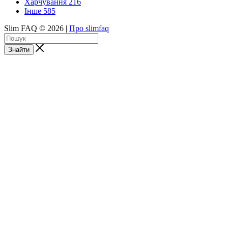
Харчування
216
Інше
585
Slim FAQ © 2026 |
Про slimfaq
Знайти