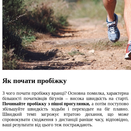
Як почати пробіжку
З чого почати пробіжку вранці? Основна помилка, характерна
більшості початківців бігунів – висока швидкість на старті.
Починайте пробіжку з пішої прогулянки,
а потім поступово
збільшуйте швидкість ходьби і переходьте на біг плавно.
Швидкий темп загрожує втратою дихання, що може
спровокувати сходження з дистанції раніше часу, відповідно,
ваші результати від цього теж постраждають.