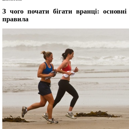
З чого почати бігати вранці: основні
правила