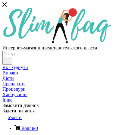
Интернет-магазин представительского класса
Як схуднути
Вправи
Дієти
Препарати
Процедури
Харчування
Інше
Замовити дзвінок
Задати питання
Увійти
Кошик
0