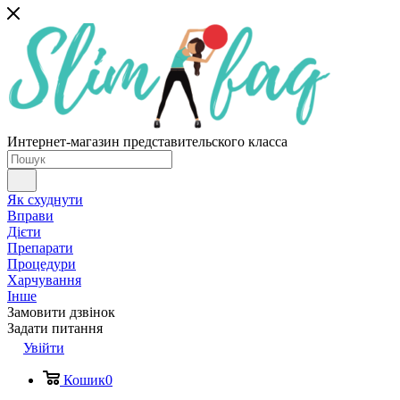
Интернет-магазин представительского класса
Як схуднути
Вправи
Дієти
Препарати
Процедури
Харчування
Інше
Замовити дзвінок
Задати питання
Увійти
Кошик
0