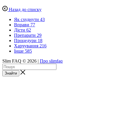
Назад до списку
Як схуднути
43
Вправи
77
Дієти
62
Препарати
29
Процедури
18
Харчування
216
Інше
585
Slim FAQ © 2026 |
Про slimfaq
Знайти