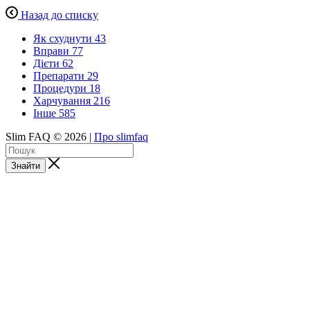
Назад до списку
Як схуднути
43
Вправи
77
Дієти
62
Препарати
29
Процедури
18
Харчування
216
Інше
585
Slim FAQ © 2026 |
Про slimfaq
Знайти