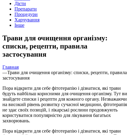
Дієти
Препарати
Процедури
Харчування
Інше
Трави для очищення організму:
списки, рецепти, правила
застосування
Главная
—
Трави для очищення організму: списки, рецепти, правила
застосування
Пора відкрити для себе фітотерапію і дізнатися, які трави
будуть найбільш корисними для очищення організму. Тут ви
знайдете списки і рецепти для кожного органу. Незважаючи
на високий рівень розвитку сучасної медицини, фітотерапія
не здає своїх позицій, і лікарські рослини продовжують
користуватися популярністю для лікування багатьох
захворювань.
Пора відкрити для себе фітотерапію і дізнатися, які трави