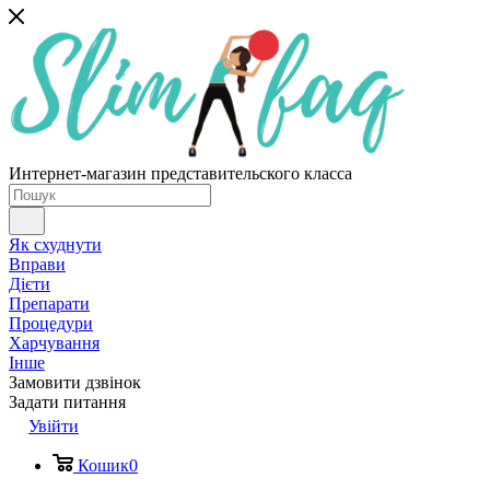
Интернет-магазин представительского класса
Як схуднути
Вправи
Дієти
Препарати
Процедури
Харчування
Інше
Замовити дзвінок
Задати питання
Увійти
Кошик
0