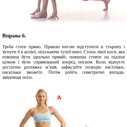
Вправа 6.
Треба стати прямо. Правою ногою відступити в сторону і
зігнути її в коліні, опускаючи тулуб вниз. Стопа лівої ноги, яка
повинна бути ідеально прямій, повинна стояти на підлозі
цілком і бути спрямований вперед носком. Коли відчуєте
достатню розтяжку м’язів, зафіксуйте позицію настільки,
наскільки зможете. Потім робіть симетричні випади,
змінивши ноги.