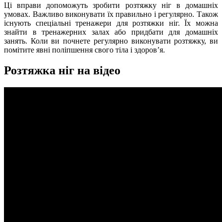
Ці вправи допоможуть зробити розтяжку ніг в домашніх
умовах. Важливо виконувати їх правильно і регулярно. Також
існують спеціальні тренажери для розтяжки ніг. Їх можна
знайти в тренажерних залах або придбати для домашніх
занять. Коли ви почнете регулярно виконувати розтяжку, ви
помітите явні поліпшення свого тіла і здоров’я.
Розтяжка ніг на відео