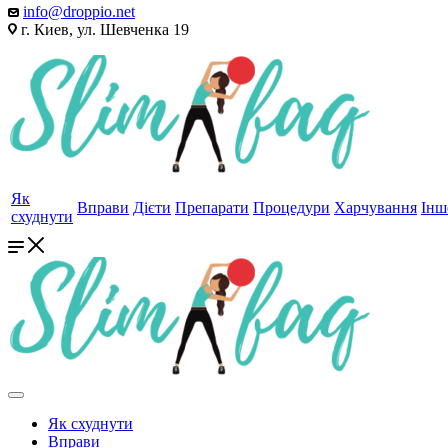
info@droppio.net
г. Киев, ул. Шевченка 19
Як
Вправи
Дієти
Препарати
Процедури
Харчування
Інш
схуднути
Як схуднути
Вправи