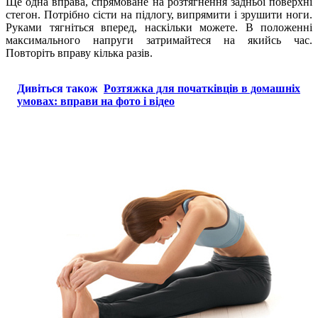
Ще одна вправа, спрямоване на розтягнення задньої поверхні
стегон. Потрібно сісти на підлогу, випрямити і зрушити ноги.
Руками тягніться вперед, наскільки можете. В положенні
максимального напруги затримайтеся на якийсь час.
Повторіть вправу кілька разів.
Дивіться також
Розтяжка для початківців в домашніх
умовах: вправи на фото і відео