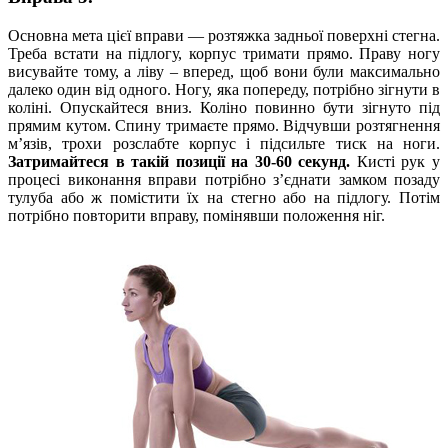
Основна мета цієї вправи — розтяжка задньої поверхні стегна.
Треба встати на підлогу, корпус тримати прямо. Праву ногу
висувайте тому, а ліву – вперед, щоб вони були максимально
далеко один від одного. Ногу, яка попереду, потрібно зігнути в
коліні. Опускайтеся вниз. Коліно повинно бути зігнуто під
прямим кутом. Спину тримаєте прямо. Відчувши розтягнення
м’язів, трохи розслабте корпус і підсильте тиск на ноги.
Затримайтеся в такій позиції на 30-60 секунд.
Кисті рук у
процесі виконання вправи потрібно з’єднати замком позаду
тулуба або ж помістити їх на стегно або на підлогу. Потім
потрібно повторити вправу, помінявши положення ніг.