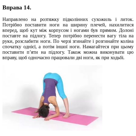
Вправа 14.
Направлено на розтяжку підколінних сухожиль і литок.
Потрібно поставити ноги на ширину плечей, нахилитися
вперед, щоб кут між корпусом і ногами був прямим. Долоні
поставте на підлогу. Тепер потрібно перенести вагу тіла на
руки, розслабити ноги. По черзі згинайте і розгинайте коліна
спочатку однієї, а потім іншої ноги. Намагайтеся при цьому
поставити п’яти на підлогу. Також можна виконувати цю
вправу, щоб одночасно працювали дві ноги, як при ходьбі.