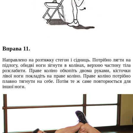
Вправа 11.
Направлено на розтяжку стегон і сідниць. Потрібно лягти на
підлогу, обидві ноги зігнути в колінах, верхню частину тіла
розслабити. Праве коліно обхопіть двома руками, кісточки
лівої ноги покладіть на праве коліно. Праве коліно потрібно
плавно тягнути на себе. Потім те ж саме повторюється для
іншої ноги.