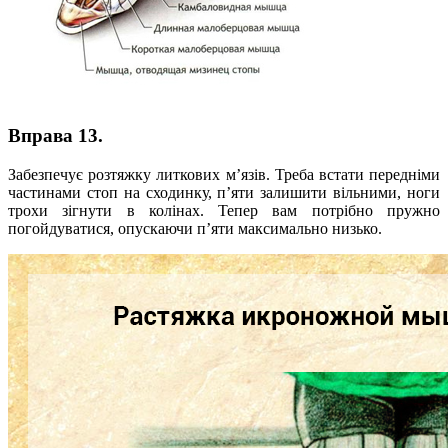
Вправа 13.
Забезпечує розтяжку литкових м’язів. Треба встати передніми
частинами стоп на сходинку, п’яти залишити вільними, ноги
трохи зігнути в колінах. Тепер вам потрібно пружно
погойдуватися, опускаючи п’яти максимально низько.