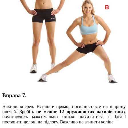
Вправа 7.
Нахили вперед. Встаньте прямо, ноги поставте на ширину
плечей. Зробіть
не менше 12 пружинистих нахилів вниз
,
намагаючись максимально низько нахилитися, в ідеалі
поставити долоні на підлогу. Важливо не згинати коліна.