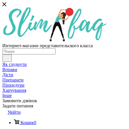
Интернет-магазин представительского класса
Як схуднути
Вправи
Дієти
Препарати
Процедури
Харчування
Інше
Замовити дзвінок
Задати питання
Увійти
Кошик
0