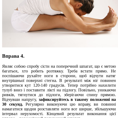
Вправа 4.
Являє собою спробу сісти на поперечний шпагат, що є метою
багатьох, хто робить розтяжку. Треба встати прямо. Не
поспішаючи рухайте ноги в сторони, щоб відчути натяг
внутрішньої поверхні стегна. В результаті між ніг повинен
утворитися кут 120-140 градусів. Тепер потрібно нахилити
тулуб вниз і поставити лікті на підлогу. Повільно, уникаючи
ривків, тягнутися до підлоги, зберігаючи спину прямою.
Відчувши напругу,
зафиксируйтесь в такому положенні на
30 секунд.
Регулярно виконуючи цю вправу, ви повинні
намагатися щодня розставляти ноги все ширше, збільшуючи
інтервал нерухомості. Кінцевий результат виконання цієї