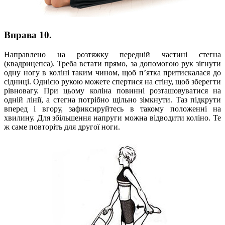
Вправа 10.
Направлено на розтяжку передній частині стегна
(квадрицепса). Треба встати прямо, за допомогою рук зігнути
одну ногу в коліні таким чином, щоб п’ятка притискалася до
сідниці. Однією рукою можете спертися на стіну, щоб зберегти
рівновагу. При цьому коліна повинні розташовуватися на
одній лінії, а стегна потрібно щільно зімкнути. Таз підкрути
вперед і вгору, зафиксируйтесь в такому положенні на
хвилину. Для збільшення напруги можна відводити коліно. Те
ж саме повторіть для другої ноги.