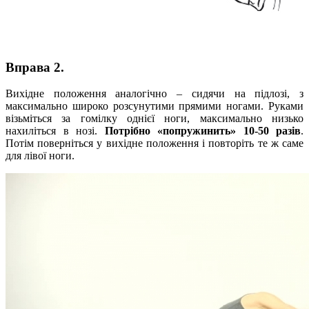
Вправа 2.
Вихідне положення аналогічно – сидячи на підлозі, з
максимально широко розсунутими прямими ногами. Руками
візьміться за гомілку однієї ноги, максимально низько
нахиліться в нозі.
Потрібно «попружинить» 10-50 разів
.
Потім поверніться у вихідне положення і повторіть те ж саме
для лівої ноги.