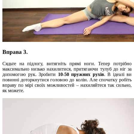
Вправа 3.
Сядьте на підлогу, витягніть прямі ноги. Тепер потрібно
максимально низько нахилитися, притягаючи тулуб до ніг за
допомогою рук. Зробити
10-50 пружних рухів
. В ідеалі ви
повинні доторкнутися головою до колін. Але спочатку робіть
вправу по мірі своїх можливостей – нахиляйтеся так сильно,
як можете.